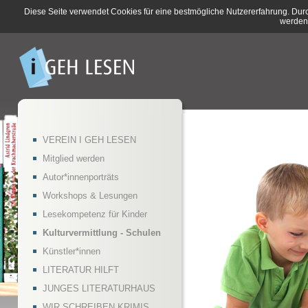
Diese Seite verwendet Cookies für eine bestmögliche Nutzererfahrung. Dur
werden
VEREIN I GEH LESEN
Mitglied werden
Autor*innenporträts
Workshops & Lesungen
Lesekompetenz für Kinder
Kulturvermittlung - Schulen
Künstler*innen
LITERATUR HILFT
JUNGES LITERATURHAUS
WIR SCHREIBEN KRIMIS