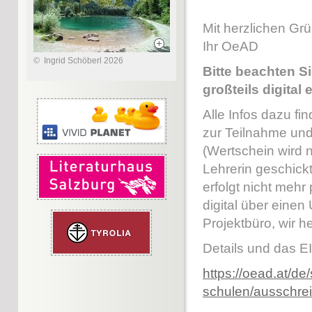
Mit herzlichen Gr
Ihr OeAD
©
Ingrid Schöberl 2026
Bitte beachten S
großteils digital e
Alle Infos dazu f
zur Teilnahme und
(Wertschein wird n
Lehrerin geschick
erfolgt nicht mehr
digital über einen
Projektbüro, wir h
Details und das 
https://oead.at/de/
schulen/ausschrei