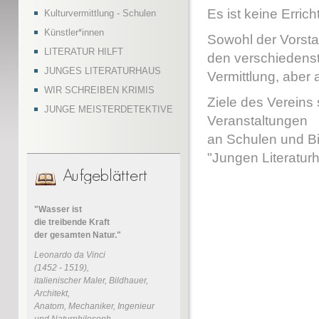
Es ist keine Erric
Kulturvermittlung - Schulen
Künstler*innen
Sowohl der Vorsta
LITERATUR HILFT
den verschiedenst
JUNGES LITERATURHAUS
Vermittlung, aber
WIR SCHREIBEN KRIMIS
Ziele des Vereins 
JUNGE MEISTERDETEKTIVE
Veranstaltungen
an Schulen und Bi
"Jungen Literatur
"Wasser ist
die treibende Kraft
der gesamten Natur."
Leonardo da Vinci
(1452 - 1519),
italienischer Maler, Bildhauer,
Architekt,
Anatom, Mechaniker, Ingenieur
und Naturphilosoph