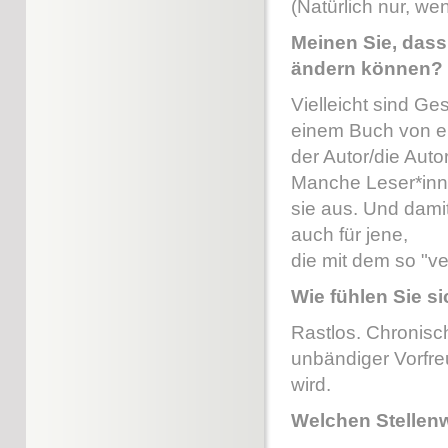
(Natürlich nur, w
Meinen Sie, dass
ändern können?
Vielleicht sind Ge
einem Buch von ein
der Autor/die Auto
Manche Leser*inne
sie aus. Und damit
auch für jene,
die mit dem so "v
Wie fühlen Sie s
Rastlos. Chronisc
unbändiger Vorfre
wird.
Welchen Stellenw