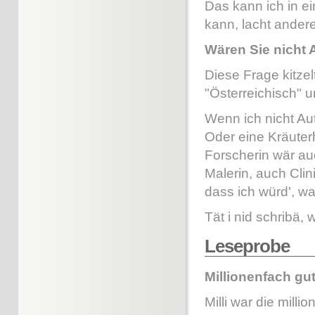
Das kann ich in e
kann, lacht andere
Wären Sie nicht A
Diese Frage kitzel
"Österreichisch" u
Wenn ich nicht Aut
Oder eine Kräuterh
Forscherin wär au
Malerin, auch Clini
dass ich würd', was
Tät i nid schribä,
Leseprobe
Millionenfach gut
Milli war die mill