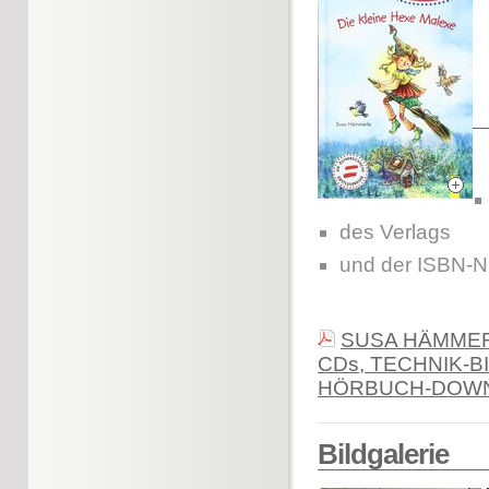
des Verlags
und der ISBN-
SUSA HÄMMER
CDs, TECHNIK-
HÖRBUCH-DOWN
Bildgalerie