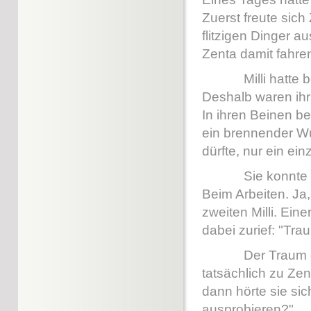
Zuerst freute sich
flitzigen Dinger 
Zenta damit fahre
Milli hatte bei
Deshalb waren ihr
In ihren Beinen be
ein brennender W
dürfte, nur ein ein
Sie konnte an n
Beim Arbeiten. Ja,
zweiten Milli. Eine
dabei zurief: "Tra
Der Traum gab M
tatsächlich zu Ze
dann hörte sie sic
ausprobieren?"