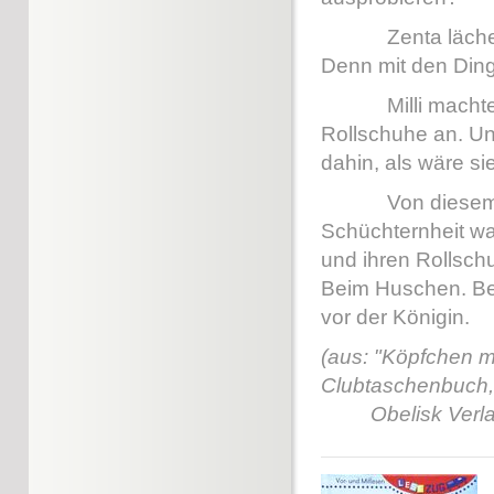
Zenta lächelte. "
Denn mit den Ding
Milli machte ein
Rollschuhe an. Und
dahin, als wäre si
Von diesem Tag a
Schüchternheit wa
und ihren Rollschu
Beim Huschen. Be
vor der Königin.
(aus: "Köpfchen m
Clubtaschenbuch,
Obelisk Verla