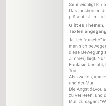
Sehr wichtig! Ich 
Das funktioniert d
präsent ist - mit 
Gibt es Themen, d
Texten angegang
Ja. Ich "rutsche"
man sich bewegen
diese Bewegung zu
Zimmer) liegt. Nur
Fantasie besteht,
Tod ...
Als zweites, imme
und der Mut.
Die Angst davor, a
zu verlieren, und 
Mut, zu sagen: "Wu