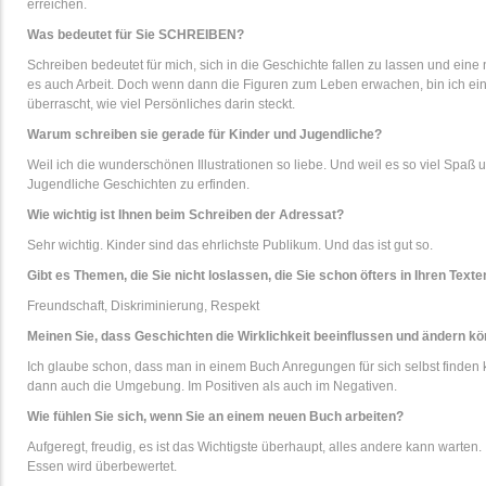
erreichen.
Was bedeutet für Sie SCHREIBEN?
Schreiben bedeutet für mich, sich in die Geschichte fallen zu lassen und eine n
es auch Arbeit. Doch wenn dann die Figuren zum Leben erwachen, bin ich einf
überrascht, wie viel Persönliches darin steckt.
Warum schreiben sie gerade für Kinder und Jugendliche?
Weil ich die wunderschönen Illustrationen so liebe. Und weil es so viel Spaß 
Jugendliche Geschichten zu erfinden.
Wie wichtig ist Ihnen beim Schreiben der Adressat?
Sehr wichtig. Kinder sind das ehrlichste Publikum. Und das ist gut so.
Gibt es Themen, die Sie nicht loslassen, die Sie schon öfters in Ihren Tex
Freundschaft, Diskriminierung, Respekt
Meinen Sie, dass Geschichten die Wirklichkeit beeinflussen und ändern k
Ich glaube schon, dass man in einem Buch Anregungen für sich selbst finden
dann auch die Umgebung. Im Positiven als auch im Negativen.
Wie fühlen Sie sich, wenn Sie an einem neuen Buch arbeiten?
Aufgeregt, freudig, es ist das Wichtigste überhaupt, alles andere kann warten.
Essen wird überbewertet.