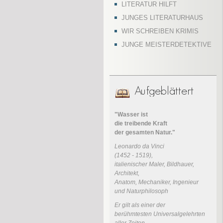
LITERATUR HILFT
JUNGES LITERATURHAUS
WIR SCHREIBEN KRIMIS
JUNGE MEISTERDETEKTIVE
"Wasser ist
die treibende Kraft
der gesamten Natur."
Leonardo da Vinci
(1452 - 1519),
italienischer Maler, Bildhauer,
Architekt,
Anatom, Mechaniker, Ingenieur
und Naturphilosoph
Er gilt als einer der
berühmtesten Universalgelehrten