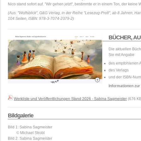
Nico stand sofort auf. "Wir gehen jetzt", bestimmte er in einem Ton, der keine 
(Aus: "Wolfsblick", G&G Verlag, in der Reihe "Lesezug-Profi", ab 8 Jahren, Ha
104 Seiten, ISBN: 978-3-7074-2379-2)
BÜCHER, AU
Die aktuellen Büc
Sie mit Angabe
des empfohlenen Al
des Verlags
und der ISBN-Num
Informationen zur
Werkliste und Veröffentlichungen Stand 2026 - Sabina Sagmeister
(676 KB
Bildgalerie
Bild 1: Sabina Sagmeister
© Michael Strobl
Bild 2: Sabina Sagmeister