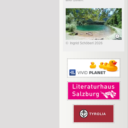
aller Zeiten.
©
Ingrid Schöberl 2026