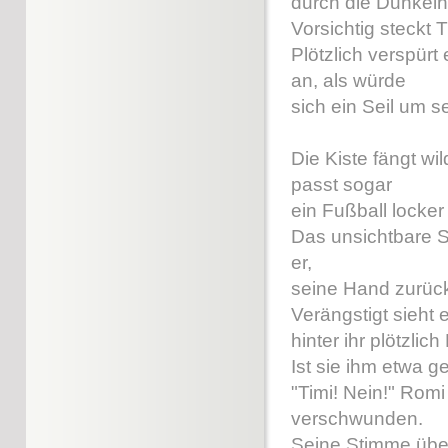
durch die Dunkelhe
Vorsichtig steckt T
Plötzlich verspürt 
an, als würde
sich ein Seil um s
Die Kiste fängt wi
passt sogar
ein Fußball locker
Das unsichtbare Se
er,
seine Hand zurück
Verängstigt sieht 
hinter ihr plötzli
Ist sie ihm etwa ge
"Timi! Nein!" Romi 
verschwunden.
Seine Stimme über