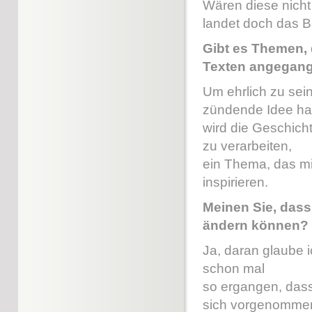
Wären diese nicht
landet doch das B
Gibt es Themen, d
Texten angegang
Um ehrlich zu sein
zündende Idee ha
wird die Geschich
zu verarbeiten,
ein Thema, das mi
inspirieren.
Meinen Sie, dass
ändern können?
Ja, daran glaube i
schon mal
so ergangen, dass 
sich vorgenommen 