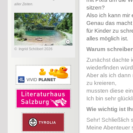
aller Zeiten.
sitzen?
Also ich kann mir 
Genau das macht 
für Kinder zu schr
alles möglich ist.
Warum schreiben
©
Ingrid Schöberl 2026
Zunächst dachte i
wiederfinden würd
Aber als ich dann
zu kreieren,
mussten diese ein
Ich bin sehr glück
Wie wichtig ist 
Sehr! Schließlich 
Meine Abenteuer s