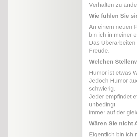
Verhalten zu ände
Wie fühlen Sie s
An einem neuen Pro
bin ich in meiner
Das Überarbeiten 
Freude.
Welchen Stellenw
Humor ist etwas W
Jedoch Humor auch
schwierig.
Jeder empfindet e
unbedingt
immer auf der gle
Wären Sie nicht A
Eigentlich bin ich